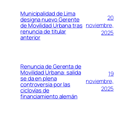
Municipalidad de Lima
20
designa nuevo Gerente
noviembre,
de Movilidad Urbana tras
renuncia de titular
2025
anterior
Renuncia de Gerenta de
Movilidad Urbana: salida
19
se da en plena
noviembre,
controversia por las
2025
ciclovías de
financiamiento alemán