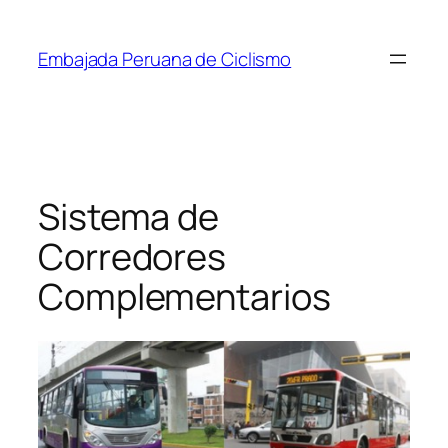
Saltar
al
Embajada Peruana de Ciclismo
contenido
Sistema de
Corredores
Complementarios